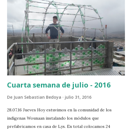
d
a
s
Cuarta semana de julio - 2016
De
Juan Sebastian Bedoya
julio 31, 2016
28.07.16 Jueves Hoy estuvimos en la comunidad de los
indígenas Wounaan instalando los módulos que
prefabricamos en casa de Lys. En total colocamos 24