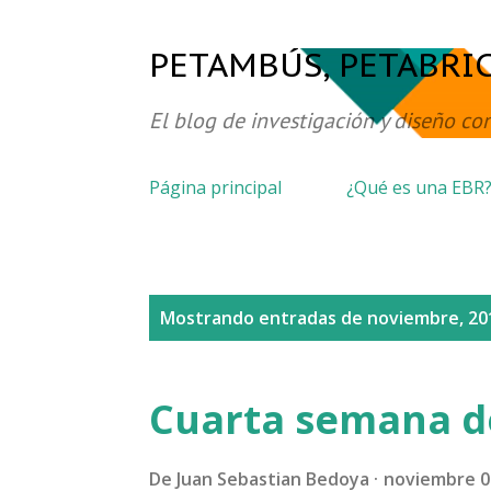
PETAMBÚS, PETABRI
El blog de investigación y diseño con
Página principal
¿Qué es una EBR
E
Mostrando entradas de noviembre, 20
n
t
Cuarta semana de
r
a
De
Juan Sebastian Bedoya
noviembre 0