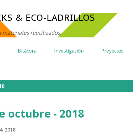
Ir al contenido principal
CKS & ECO-LADRILLOS
 materiales reutilizados.
?
Bitácora
Investigación
Proyectos
18
 octubre - 2018
4, 2018