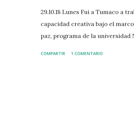
d
29.10.18 Lunes Fui a Tumaco a tra
a
capacidad creativa bajo el marc
s
paz, programa de la universidad 
COMPARTIR
1 COMENTARIO