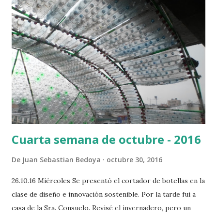
d
a
s
Cuarta semana de octubre - 2016
De
Juan Sebastian Bedoya
octubre 30, 2016
26.10.16 Miércoles Se presentó el cortador de botellas en la
clase de diseño e innovación sostenible. Por la tarde fui a
casa de la Sra. Consuelo. Revisé el invernadero, pero un