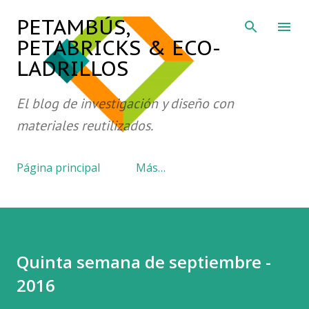
Ir al contenido principal
PETAMBÚS,
PETABRICKS & ECO-
LADRILLOS
El blog de investigación y diseño con
materiales reutilizados.
Página principal
Más…
Quinta semana de septiembre -
2016