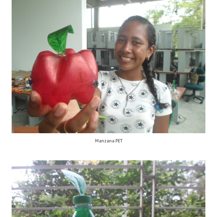
Manzana PET