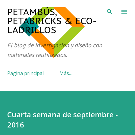
Ir al contenido principal
PETAMBÚS,
PETABRICKS & ECO-
LADRILLOS
El blog de investigación y diseño con
materiales reutilizados.
Página principal
Más…
Cuarta semana de septiembre -
2016